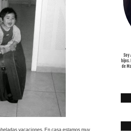
Soy 
hijos
de Ma
anheladas vacaciones. En casa estamos muy