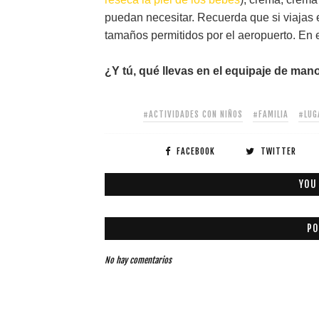
puedan necesitar. Recuerda que si viajas 
tamaños permitidos por el aeropuerto. En 
¿Y tú, qué llevas en el equipaje de ma
#ACTIVIDADES CON NIÑOS
#FAMILIA
#LUG
FACEBOOK
TWITTER
YOU
PO
No hay comentarios