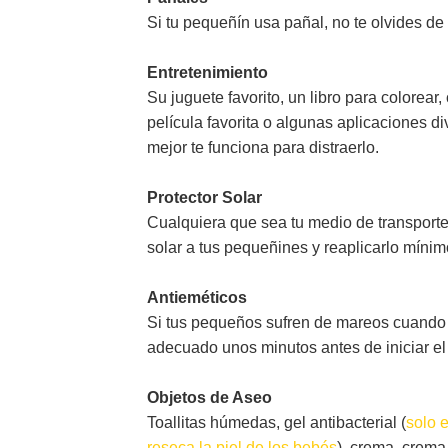
Si tu pequeñín usa pañal, no te olvides de
Entretenimiento
Su juguete favorito, un libro para colorear
película favorita o algunas aplicaciones d
mejor te funciona para distraerlo.
Protector Solar
Cualquiera que sea tu medio de transporte d
solar a tus pequeñines y reaplicarlo mínim
Antieméticos
Si tus pequeños sufren de mareos cuando 
adecuado unos minutos antes de iniciar el 
Objetos de Aseo
Toallitas húmedas, gel antibacterial (
solo 
reseca la piel de los bebés
), crema, crema