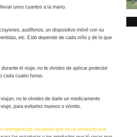
 llevar unos cuantos a la mano.
, crayones, audífonos, un dispositivo móvil con su
ivertidas, etc. Esto depende de cada niño y de lo que
urante el viaje, no te olvides de aplicar protector
o cada cuatro horas.
viajan, no te olvides de darle un medicamento
viaje, para evitarles mareos o vómito.
en emergencias, recuerda que es un producto que
 para las rozaduras y los productos que tú creas que