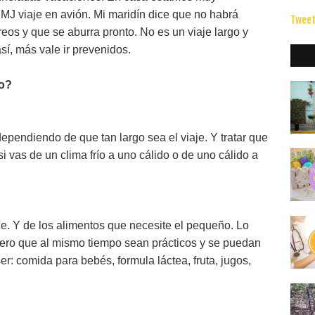
MJ viaje en avión. Mi maridín dice que no habrá
Tweet
os y que se aburra pronto. No es un viaje largo y
sí, más vale ir prevenidos.
no?
ependiendo de que tan largo sea el viaje. Y tratar que
i vas de un clima frío a uno cálido o de uno cálido a
e. Y de los alimentos que necesite el pequeño. Lo
pero que al mismo tiempo sean prácticos y se puedan
ser: comida para bebés, formula láctea, fruta, jugos,