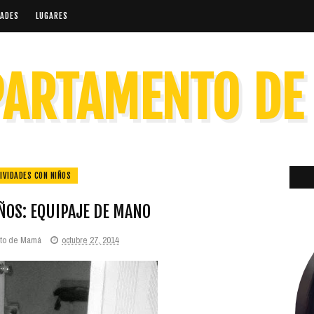
DADES
LUGARES
PARTAMENTO D
IVIDADES CON NIÑOS
ÑOS: EQUIPAJE DE MANO
nto de Mamá
octubre 27, 2014